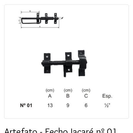
Artefato - Fecho Jacaré nº 01