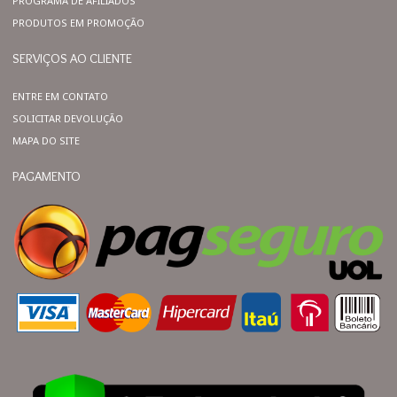
PROGRAMA DE AFILIADOS
PRODUTOS EM PROMOÇÃO
SERVIÇOS AO CLIENTE
ENTRE EM CONTATO
SOLICITAR DEVOLUÇÃO
MAPA DO SITE
PAGAMENTO