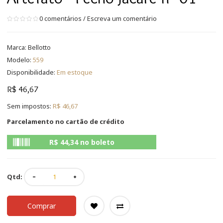
0 comentários
/
Escreva um comentário
Marca:
Bellotto
Modelo:
559
Disponibilidade:
Em estoque
R$ 46,67
Sem impostos:
R$ 46,67
Parcelamento no cartão de crédito
R$ 44,34 no boleto
Qtd:
Comprar