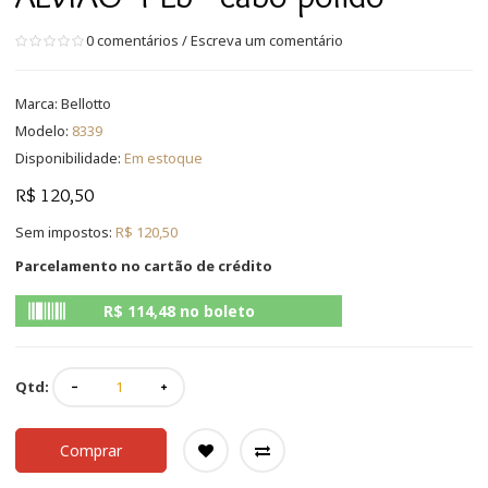
0 comentários
/
Escreva um comentário
Marca:
Bellotto
Modelo:
8339
Disponibilidade:
Em estoque
R$ 120,50
Sem impostos:
R$ 120,50
Parcelamento no cartão de crédito
R$ 114,48 no boleto
Qtd:
Comprar