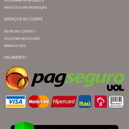
PROGRAMA DE AFILIADOS
PRODUTOS EM PROMOÇÃO
SERVIÇOS AO CLIENTE
ENTRE EM CONTATO
SOLICITAR DEVOLUÇÃO
MAPA DO SITE
PAGAMENTO