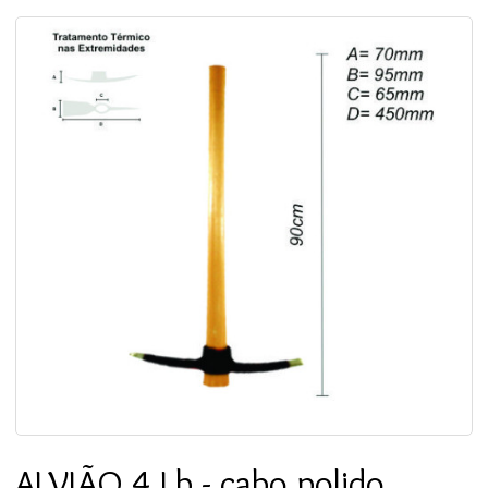
ALVIÃO 4 Lb - cabo polido